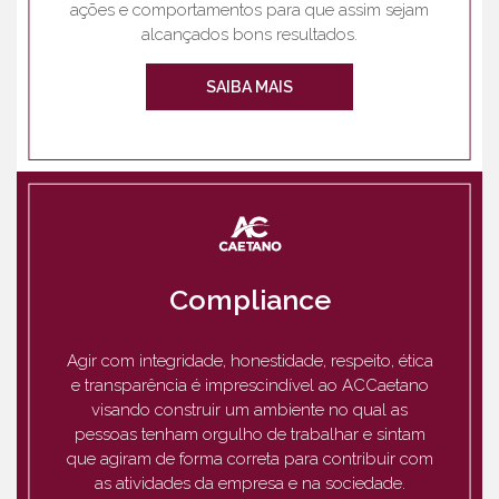
ações e comportamentos para que assim sejam
alcançados bons resultados.
SAIBA MAIS
Compliance
Agir com integridade, honestidade, respeito, ética
e transparência é imprescindível ao ACCaetano
visando construir um ambiente no qual as
pessoas tenham orgulho de trabalhar e sintam
que agiram de forma correta para contribuir com
as atividades da empresa e na sociedade.