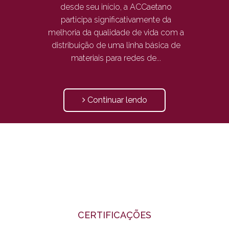
desde seu início, a ACCaetano
participa significativamente da
melhoria da qualidade de vida com a
distribuição de uma linha básica de
materiais para redes de...
Continuar lendo
CERTIFICAÇÕES