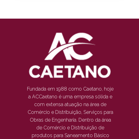
Fundada em 1988 como Caetano, hoje
a ACCaetano é uma empresa sólida e
com extensa atuação na área de
Comércio e Distribuição, Serviços para
Obras de Engenharia. Dentro da área
de Comércio e Distribuição de
produtos para Saneamento Básico