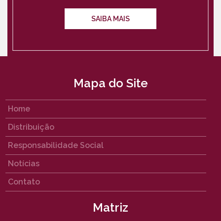
SAIBA MAIS
Mapa do Site
Home
Distribuição
Responsabilidade Social
Notícias
Contato
Matriz