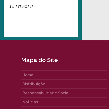
(11) 3171-0313
Mapa do Site
Home
Distribuição
Responsabilidade Social
Notícias