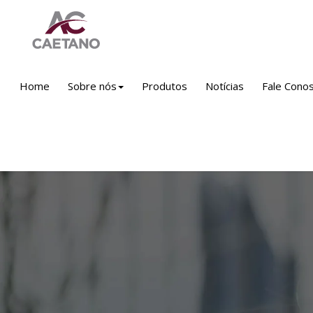
Home
Sobre nós
Produtos
Notícias
Fale Cono