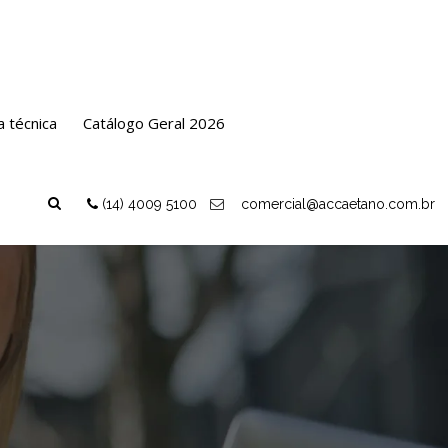
a técnica
Catálogo Geral 2026
(14) 4009 5100
comercial@accaetano.com.br