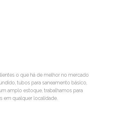
lientes o que há de melhor no mercado
undido, tubos para saneamento básico,
 um amplo estoque, trabalhamos para
s em qualquer localidade.