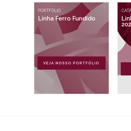
PORTFÓLIO
CAT
Linha Ferro Fundido
Lin
20
VEJA NOSSO PORTFÓLIO