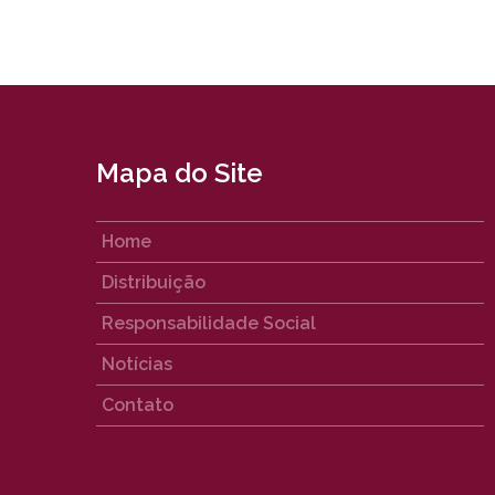
Mapa do Site
Home
Distribuição
Responsabilidade Social
Notícias
Contato