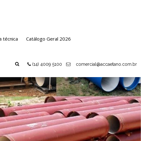
a técnica
Catálogo Geral 2026
(14) 4009 5100
comercial@accaetano.com.br