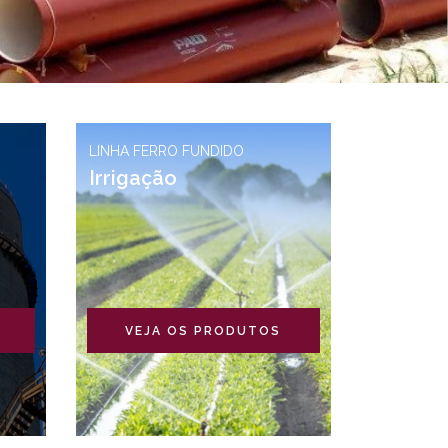
LINHA FERRO FUNDIDO
Irrigação
VEJA OS PRODUTOS