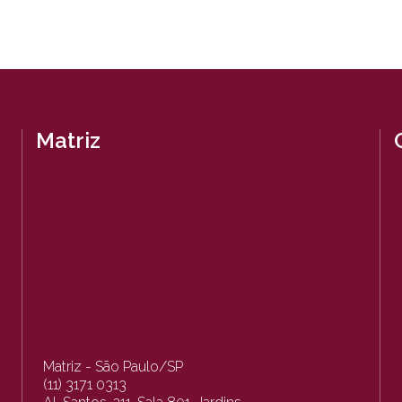
Matriz
Matriz - São Paulo/SP
(11) 3171 0313