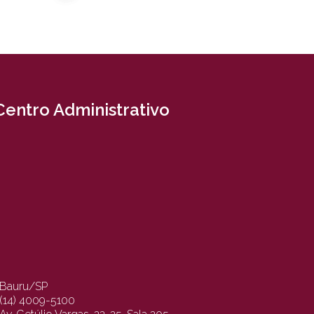
Centro Administrativo
Bauru/SP
(14) 4009-5100