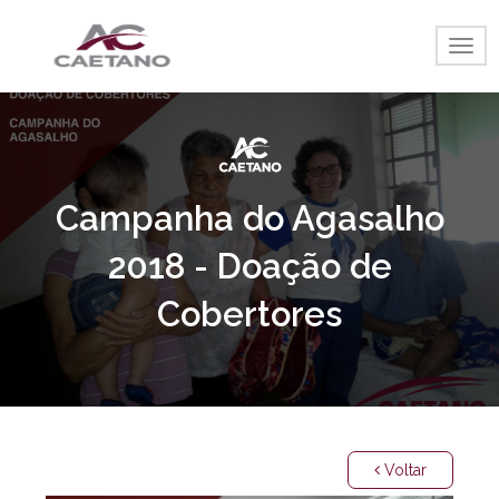
Togg
navig
Campanha do Agasalho
2018 - Doação de
Cobertores
Voltar