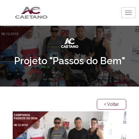
Togg
navig
Projeto "Passos do Bem"
Voltar