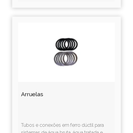
Arruelas
Tubos e conexões em ferro dúctil para
sistemas de água bruta, água tratada e