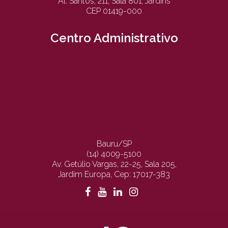
Al. Santos, 211, Sala 801, Jardins
CEP 01419-000
Centro Administrativo
Bauru/SP
(14) 4009-5100
Av. Getúlio Vargas, 22-25, Sala 205,
Jardim Europa, Cep: 17017-383