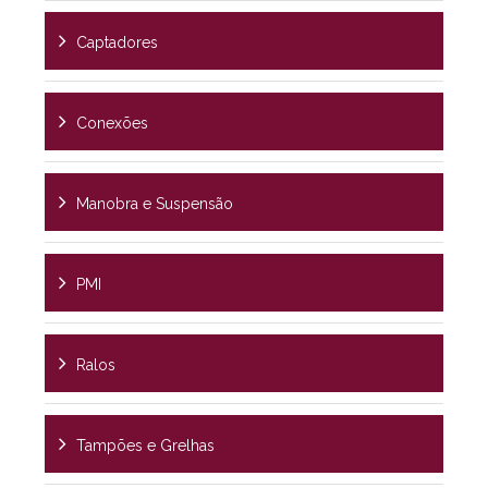
Captadores
Conexões
Manobra e Suspensão
PMI
Ralos
Tampões e Grelhas