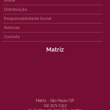
Home
Distribuição
Responsabilidade Social
Notícias
Contato
Matriz
Matriz - São Paulo/SP
(11) 3171 0313