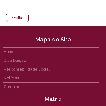
Voltar
Mapa do Site
Home
Distribuição
Responsabilidade Social
Notícias
Contato
Matriz