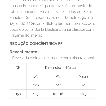
abastecimento de água potável, é composto de
tubos, conexões, válvulas e acessórios em Ferro
Fundido Dúctil, disponíveis nos diâmetros 90, 110,
125 e 160. O Sistema Blutop também oferece dois
tipos de Junta: Junta Elástica e Junta Elástica com
Travamento Interno.
REDUÇÃO CONCÊNTRICA FF
Revestimento
- Revestida eletrostaticamente com pintura epóxi
DN
Dimensões e Massas
DN
PN
Massa
mm
bar
kg
150
125
10 - 16
16,3