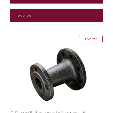
Válvulas
Voltar
O Sistema Blutop para adução e redes de