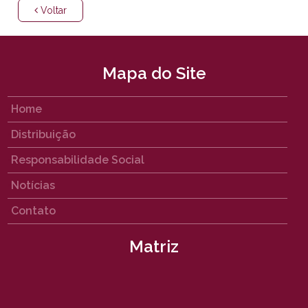
Voltar
Mapa do Site
Home
Distribuição
Responsabilidade Social
Notícias
Contato
Matriz