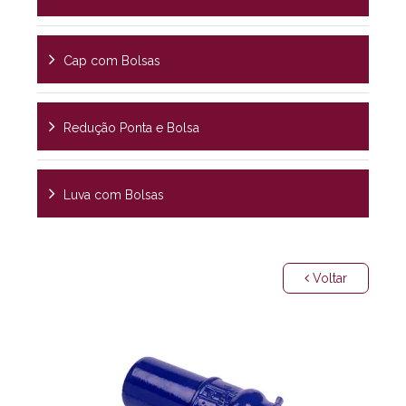
Cap com Bolsas
Redução Ponta e Bolsa
Luva com Bolsas
Voltar