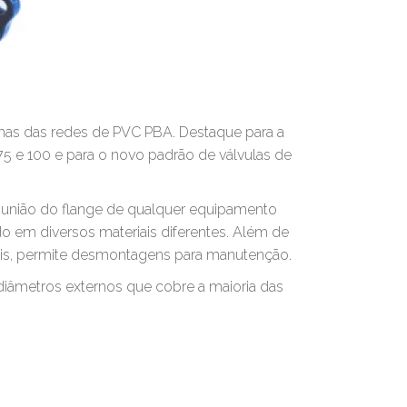
emas das redes de PVC PBA. Destaque para a
 75 e 100 e para o novo padrão de válvulas de
a união do flange de qualquer equipamento
 em diversos materiais diferentes. Além de
riais, permite desmontagens para manutenção.
diâmetros externos que cobre a maioria das