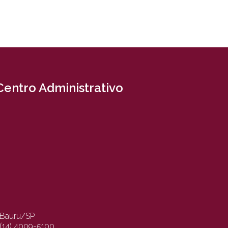
Centro Administrativo
Bauru/SP
(14) 4009-5100