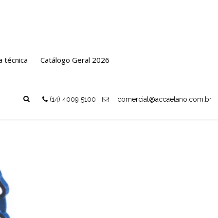
as de Intervenção e Montagem
Ultraquick
a técnica
Catálogo Geral 2026
(14) 4009 5100
comercial@accaetano.com.br
Voltar