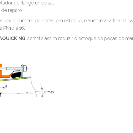
tador de flange universal
 de reparo
eduzir o número de peças em estoque, e aumentar a flexibil
s PN10 e 16.
AQUICK NG
permite assim reduzir o estoque de peças de ma