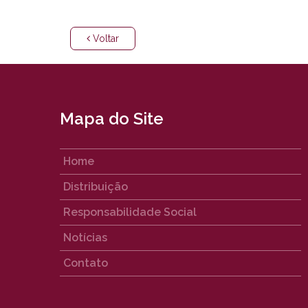
Voltar
Mapa do Site
Home
Distribuição
Responsabilidade Social
Notícias
Contato