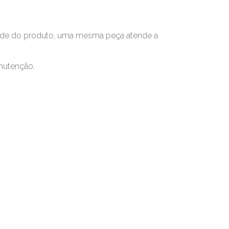
idade do produto, uma mesma peça atende a
nutenção.