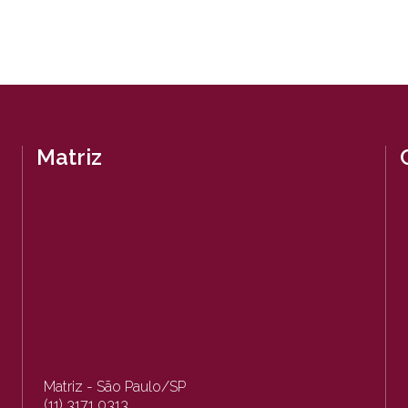
Matriz
Matriz - São Paulo/SP
(11) 3171 0313