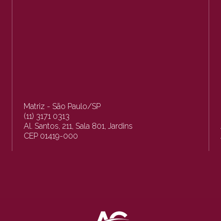
Matriz - São Paulo/SP
(11) 3171 0313
Al. Santos, 211, Sala 801, Jardins
CEP 01419-000