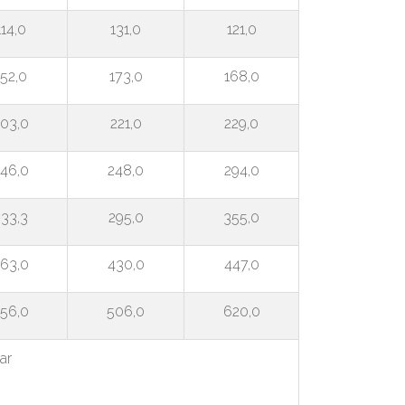
114,0
131,0
121,0
152,0
173,0
168,0
03,0
221,0
229,0
46,0
248,0
294,0
33,3
295,0
355,0
63,0
430,0
447,0
56,0
506,0
620,0
ar