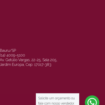
Bauru/SP
(14) 4009-5100
Av. Getúlio Vargas, 22-25, Sala 205,
Jardim Europa, Cep: 17017-383
Solicite um orçamento ou
fale com nosso vendedor.