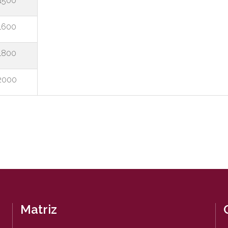
1500
1600
1800
2000
Matriz