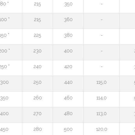
80 *
215
350
-
100 *
215
360
-
150 *
225
380
-
200 *
230
400
-
250 *
240
420
-
300
250
440
115,0
350
260
460
114,0
400
270
480
113,0
450
280
500
120,0