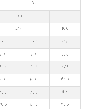
8,5
10,9
10,2
17,7
16,6
23,2
23,2
24,5
32,0
32,0
35,5
53,7
43,3
47,5
52,0
52,0
64,0
73,5
73,5
81,0
78,0
84,0
96,0