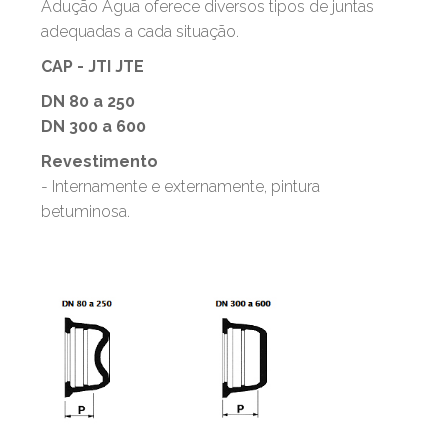
Adução Água oferece diversos tipos de juntas
adequadas a cada situação.
CAP - JTI JTE
DN 80 a 250
DN 300 a 600
Revestimento
- Internamente e externamente, pintura
betuminosa.