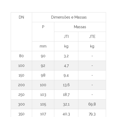
DN
Dimensões e Massas
P
Massas
JTI
JTE
mm
kg
kg
80
90
3,2
-
100
92
4,7
-
150
98
9,4
-
200
100
13,6
-
250
103
18,7
-
300
105
32,1
69,8
350
107
40,3
79,3