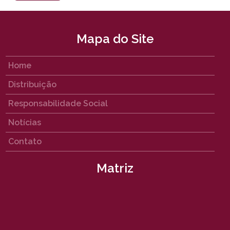
Mapa do Site
Home
Distribuição
Responsabilidade Social
Notícias
Contato
Matriz