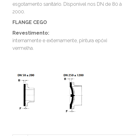
esgotamento sanitário. Disponível nos DN de 80 à
2000.
FLANGE CEGO
Revestimento:
internamente e externamente, pintura epóxi
vermelha.