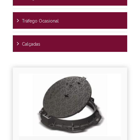
Tráfego Ocasional
Calçadas