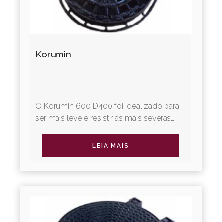
Korumin
O Korumin 600 D400 foi idealizado para
ser mais leve e resistir as mais severas
condições de uso, inclusive de tráfego
intenso de veículos...
LEIA MAIS