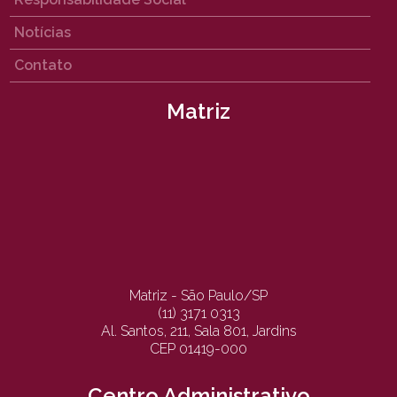
Notícias
Contato
Matriz
Matriz - São Paulo/SP
(11) 3171 0313
Al. Santos, 211, Sala 801, Jardins
CEP 01419-000
Centro Administrativo