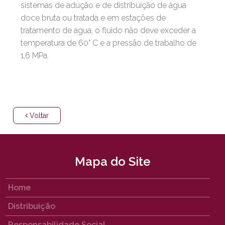
sistemas de adução e de distribuição de água
doce bruta ou tratada e em estações de
tratamento de água, o fluido não deve exceder a
temperatura de 60° C e a pressão de trabalho de
1,6 MPa.
Voltar
Mapa do Site
Home
Distribuição
Responsabilidade Social