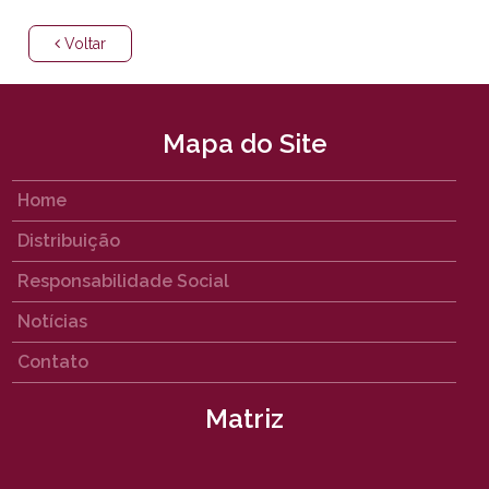
Voltar
Mapa do Site
Home
Distribuição
Responsabilidade Social
Notícias
Contato
Matriz