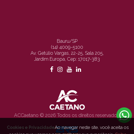
Bauru/SP
(14) 4009-5100
Av. Getúlio Vargas, 22-25, Sala 205,
Jardim Europa, Cep: 17017-383
ACCaetano © 2026 Todos os direitos reservados.
Ao navegar neste site, você aceita os
Cookies e Privacidade