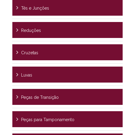
Tês e Junções
Reduções
Cruzetas
Luvas
Peças de Transição
Peças para Tamponamento