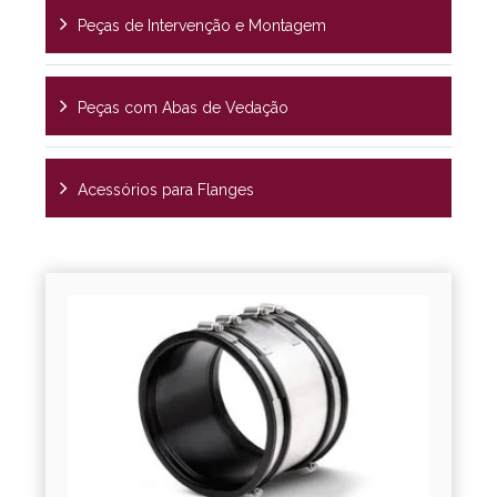
Peças de Intervenção e Montagem
Peças com Abas de Vedação
Acessórios para Flanges