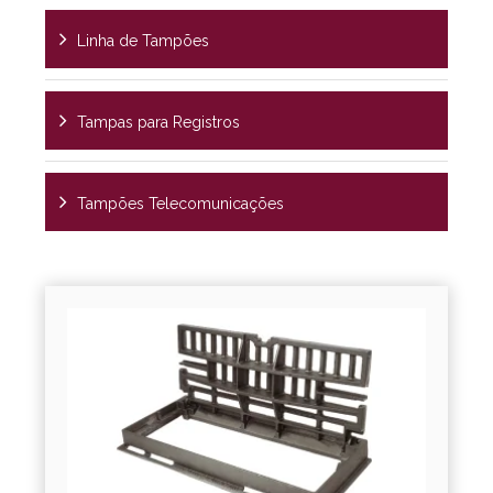
Linha de Tampões
Tampas para Registros
Tampões Telecomunicações