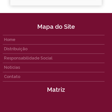
Mapa do Site
Home
Distribuição
Responsabilidade Social
Notícias
Contato
Matriz