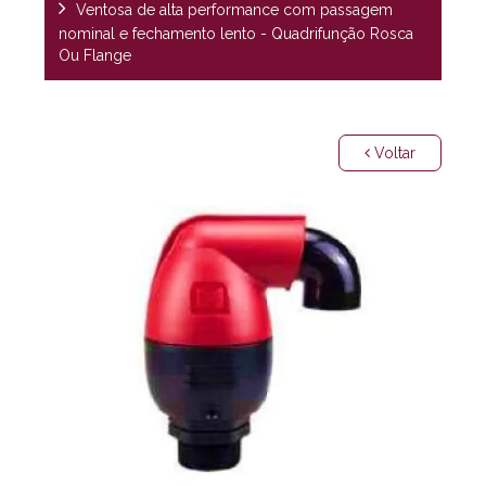
Ventosa de alta performance com passagem
nominal e fechamento lento - Quadrifunção Rosca
Ou Flange
Voltar