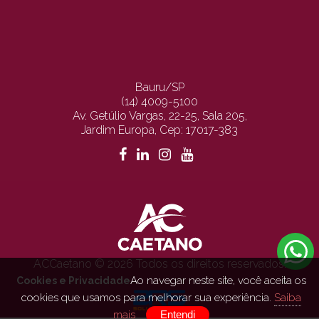
Bauru/SP
(14) 4009-5100
Av. Getúlio Vargas, 22-25, Sala 205,
Jardim Europa, Cep: 17017-383
ACCaetano © 2026 Todos os direitos reservados.
Ao navegar neste site, você aceita os
Cookies e Privacidade
cookies que usamos para melhorar sua experiência.
Saiba
mais
Entendi