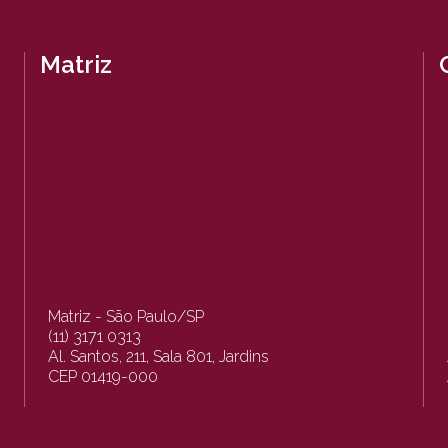
Matriz
Matriz - São Paulo/SP
(11) 3171 0313
Al. Santos, 211, Sala 801, Jardins
CEP 01419-000