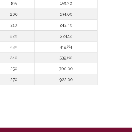
195
159,30
200
194,00
210
242,40
220
324,12
230
419,84
240
539,60
250
700,00
270
922,00