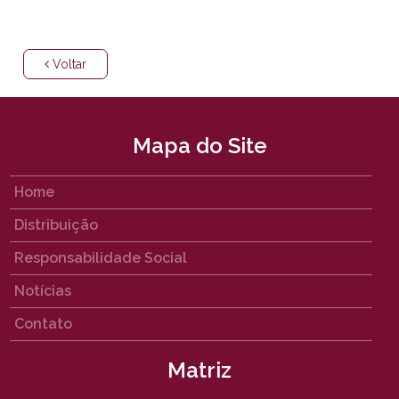
Voltar
Mapa do Site
Home
Distribuição
Responsabilidade Social
Notícias
Contato
Matriz