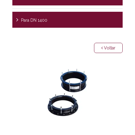
Para DN 1400
Voltar