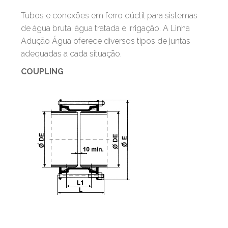
Tubos e conexões em ferro dúctil para sistemas
de água bruta, água tratada e irrigação. A Linha
Adução Água oferece diversos tipos de juntas
adequadas a cada situação.
COUPLING