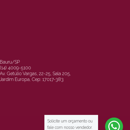
Bauru/SP
(14) 4009-5100
Av. Getúlio Vargas, 22-25, Sala 205,
Jardim Europa, Cep: 17017-383
Solicite um orçamento ou
fale com nosso vendedor.