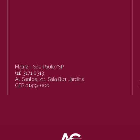
Matriz - São Paulo/SP
(11) 3171 0313
Al. Santos, 211, Sala 801, Jardins
CEP 01419-000