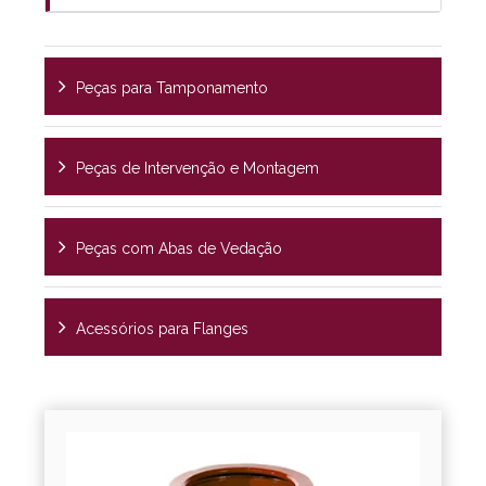
Peças para Tamponamento
Peças de Intervenção e Montagem
Peças com Abas de Vedação
Acessórios para Flanges