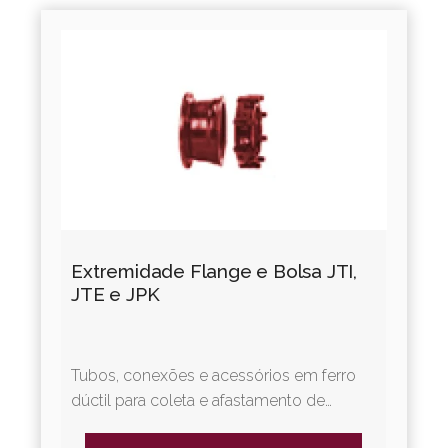
Extremidade Flange e Bolsa JTI,
JTE e JPK
Tubos, conexões e acessórios em ferro
dúctil para coleta e afastamento de
esgotos sanitários. A Linha Integral