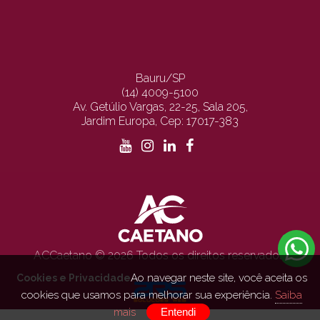
Bauru/SP
(14) 4009-5100
Av. Getúlio Vargas, 22-25, Sala 205,
Jardim Europa, Cep: 17017-383
ACCaetano © 2026 Todos os direitos reservados.
Ao navegar neste site, você aceita os
Cookies e Privacidade
cookies que usamos para melhorar sua experiência.
Saiba
mais
Entendi