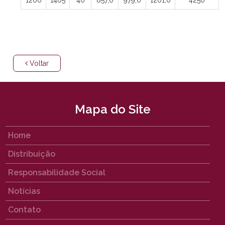
Voltar
Mapa do Site
Home
Distribuição
Responsabilidade Social
Notícias
Contato