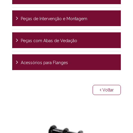
Peças de Intervenção e Montagem
Peças com Abas de Vedação
Acessórios para Flanges
Voltar