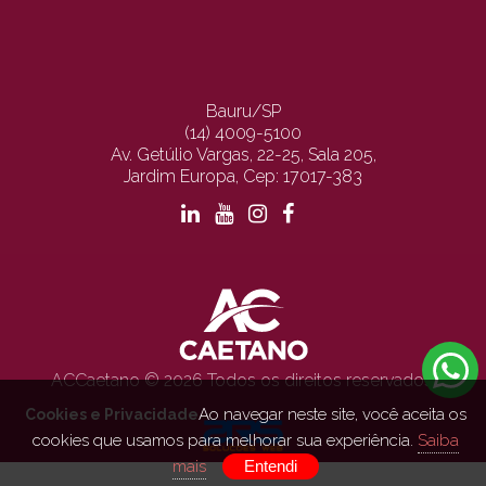
Bauru/SP
(14) 4009-5100
Av. Getúlio Vargas, 22-25, Sala 205,
Jardim Europa, Cep: 17017-383
ACCaetano © 2026 Todos os direitos reservados.
Ao navegar neste site, você aceita os
Cookies e Privacidade
cookies que usamos para melhorar sua experiência.
Saiba
mais
Entendi