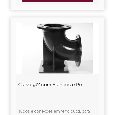
Curva 90° com Flanges e Pé
Tubos e conexões em ferro dúctil para