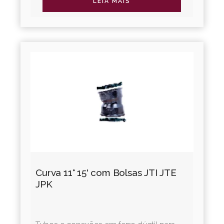
LEIA MAIS
Curva 11° 15' com Bolsas JTI JTE
JPK