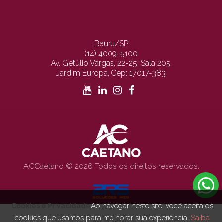
Bauru/SP
(14) 4009-5100
Av. Getúlio Vargas, 22-25, Sala 205,
Jardim Europa, Cep: 17017-383
ACCaetano © 2026 Todos os direitos reservados.
Ao navegar neste site, você aceita os
Cookies e Privacidade
cookies que usamos para melhorar sua experiência.
Saiba