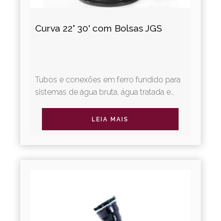
Curva 22° 30' com Bolsas JGS
Tubos e conexões em ferro fundido para
sistemas de água bruta, água tratada e
irrigação. A Linha Adução Água oferece
diversos...
LEIA MAIS